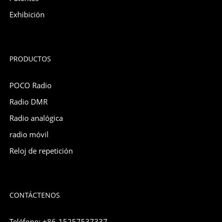
Exhibición
PRODUCTOS
POCO Radio
Radio DMR
Radio analógica
radio móvil
Reloj de repetición
CONTÁCTENOS
Teléfono: +86-15257537337