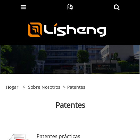
Hogar
>
Sobre Nosotros
>
Patentes
Patentes
Patentes prácticas