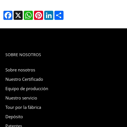
Facebook
X
WhatsApp
Pinterest
LinkedIn
Share
SOBRE NOSOTROS
Sobre nosotros
Nuestro Certificado
Equipo de producción
Nuestro servicio
Tour por la fábrica
Depósito
Patentes