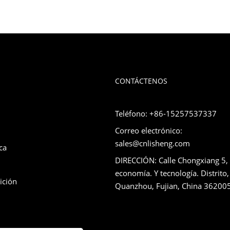
CONTÁCTENOS
Teléfono: +86-15257537337
Correo electrónico:
sales@cnlisheng.com
ca
DIRECCIÓN: Calle Chongxiang 5,
economía. Y tecnología. Distrito,
ición
Quanzhou, Fujian, China 36200