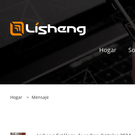
Hogar
So
Hogar
>
Mensaje