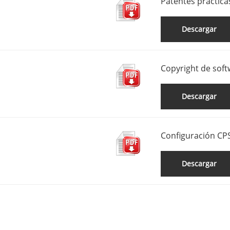
Patentes práctica
Descargar
Copyright de sof
Descargar
Configuración C
Descargar