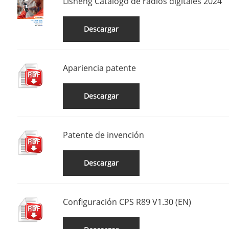
Lisheng Catálogo de radios digitales 2024
Descargar
Apariencia patente
Descargar
Patente de invención
Descargar
Configuración CPS R89 V1.30 (EN)