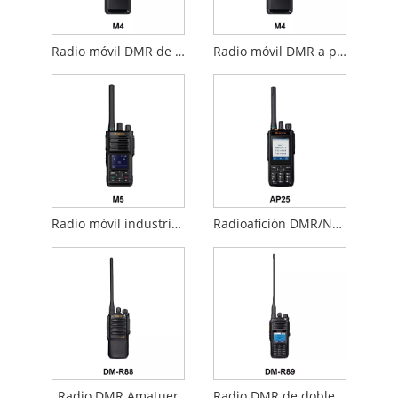
Radio móvil DMR de doble banda
Radio móvil DMR a prueba de explosiones
Radio móvil industrial Dmr
Radioafición DMR/NXDN
Radio DMR Amatuer
Radio DMR de doble banda