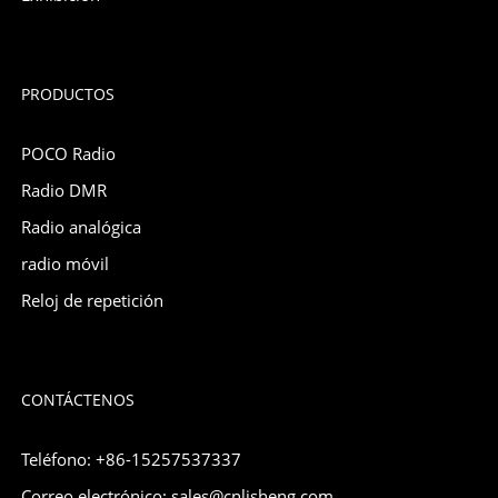
PRODUCTOS
POCO Radio
Radio DMR
Radio analógica
radio móvil
Reloj de repetición
CONTÁCTENOS
Teléfono: +86-15257537337
Correo electrónico: sales@cnlisheng.com