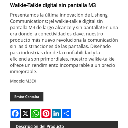
Walkie-Talkie digital sin pantalla M3
Presentamos la última innovación de Lisheng
Communications: ¡el walkie-talkie digital sin
pantalla M3 de largo alcance y sin pantalla! En una
era donde la conectividad es clave, nuestro
producto más nuevo revoluciona la comunicación
sin las distracciones de las pantallas. Diseñado
para industrias donde la confiabilidad y la
eficiencia son primordiales, nuestro walkie-talkie
ofrece un rendimiento incomparable a un precio
inmejorable.
Modelo:M3EX
Enviar Consulta
Facebook
X
WhatsApp
Pinterest
LinkedIn
Share
Descripción del Producto