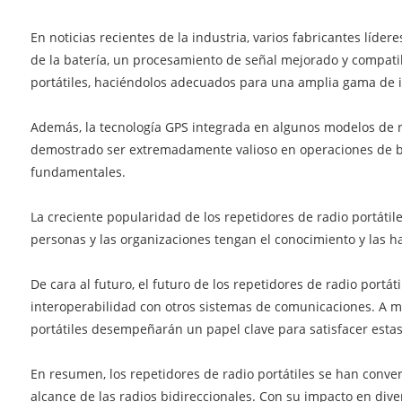
En noticias recientes de la industria, varios fabricantes líd
de la batería, un procesamiento de señal mejorado y compatib
portátiles, haciéndolos adecuados para una amplia gama de i
Además, la tecnología GPS integrada en algunos modelos de re
demostrado ser extremadamente valioso en operaciones de bús
fundamentales.
La creciente popularidad de los repetidores de radio portáti
personas y las organizaciones tengan el conocimiento y las h
De cara al futuro, el futuro de los repetidores de radio port
interoperabilidad con otros sistemas de comunicaciones. A me
portátiles desempeñarán un papel clave para satisfacer estas
En resumen, los repetidores de radio portátiles se han conver
alcance de las radios bidireccionales. Con su impacto en dive