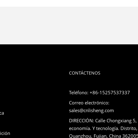
CONTÁCTENOS
Teléfono: +86-15257537337
Correo electrónico:
sales@cnlisheng.com
ca
DIRECCIÓN: Calle Chongxiang 5,
economía. Y tecnología. Distrito,
ición
Quanzhou, Fujian, China 36200