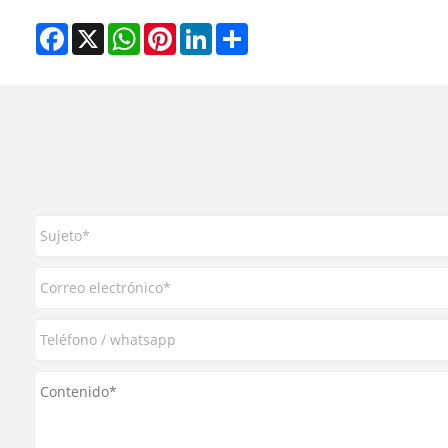
Facebook
X
WhatsApp
Pinterest
LinkedIn
Share