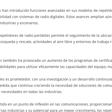
eres han introducido funciones avanzadas en sus modelos de repetid
ilidad con sistemas de radio digitales. Estos avances amplían aún 
ndustrias y escenarios.
petidores de radio portátiles permite el seguimiento de la ubicac
queda y rescate, actividades al aire libre y entornos de trabajo 
les también ha provocado un aumento de los programas de certifica
abilidades para utilizar eficazmente las capacidades del equipo, m
átiles es prometedor, con una investigación y un desarrollo continu
dida que continúa creciendo la necesidad de soluciones de comunic
 necesidades en todas las industrias.
tido en un punto de inflexión en las comunicaciones, proporcionando
rsas industrias y su potencial para un mayor crecimiento, los repe