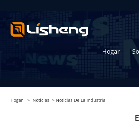
Hogar
So
Hogar
>
Noticias
>
Noticias De La Industria
E