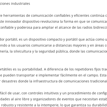
ciones industriales
 herramientas de comunicación confiables y eficientes continúa cr
te innovador dispositivo revoluciona la forma en que se comunican
confiable y poderosa para ampliar el alcance de las radios bidirecc
or portátil, es un dispositivo compacto y portátil que actúa como 
iendo a los usuarios comunicarse a distancias mayores y en áreas c
nería, la silvicultura y la seguridad pública, donde las comunicaci
rtátiles es su portabilidad. A diferencia de los repetidores fijos t
 se pueden transportar e implementar fácilmente en el campo. Esta 
desastres donde la infraestructura de comunicaciones tradicional
fácil de usar, con controles intuitivos y un procedimiento de config
idades al aire libre y organizadores de eventos que necesitan es
robusto y resistente a la intemperie, lo que garantiza su durabili