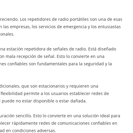
eciendo. Los repetidores de radio portátiles son una de esas
 las empresas, los servicios de emergencia y los entusiastas
ionales.
una estación repetidora de señales de radio. Está diseñado
on mala recepción de señal. Esto lo convierte en una
ones confiables son fundamentales para la seguridad y la
radicionales, que son estacionarios y requieren una
flexibilidad permite a los usuarios establecer redes de
 puede no estar disponible o estar dañada.
uración sencillo. Esto lo convierte en una solución ideal para
tablecer rápidamente redes de comunicaciones confiables en
dad en condiciones adversas.