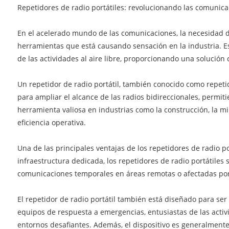
Repetidores de radio portátiles: revolucionando las comunica
En el acelerado mundo de las comunicaciones, la necesidad de
herramientas que está causando sensación en la industria. Es
de las actividades al aire libre, proporcionando una solución 
Un repetidor de radio portátil, también conocido como repetid
para ampliar el alcance de las radios bidireccionales, permit
herramienta valiosa en industrias como la construcción, la mi
eficiencia operativa.
Una de las principales ventajas de los repetidores de radio po
infraestructura dedicada, los repetidores de radio portátiles
comunicaciones temporales en áreas remotas o afectadas por 
El repetidor de radio portátil también está diseñado para ser 
equipos de respuesta a emergencias, entusiastas de las activ
entornos desafiantes. Además, el dispositivo es generalmente 