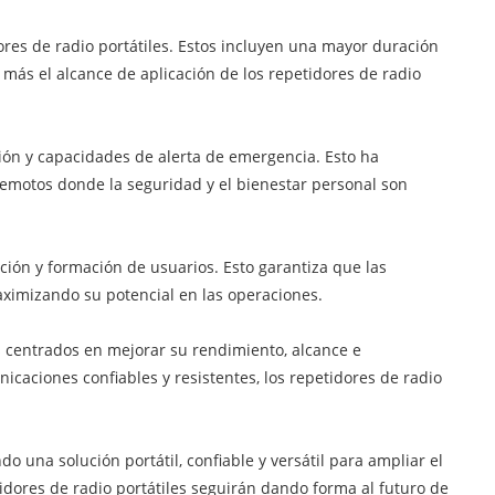
ores de radio portátiles. Estos incluyen una mayor duración
más el alcance de aplicación de los repetidores de radio
ión y capacidades de alerta de emergencia. Esto ha
remotos donde la seguridad y el bienestar personal son
ción y formación de usuarios. Esto garantiza que las
aximizando su potencial en las operaciones.
os centrados en mejorar su rendimiento, alcance e
aciones confiables y resistentes, los repetidores de radio
 una solución portátil, confiable y versátil para ampliar el
tidores de radio portátiles seguirán dando forma al futuro de