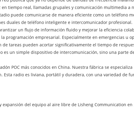
 en tiempo real, llamadas grupales y comunicación multimedia a niv
Radio puede comunicarse de manera eficiente como un teléfono mó
iones duales de teléfono inteligente e intercomunicador profesional.
ntizar un flujo de información fluido y mejorar la eficiencia colab
y la programación empresarial. Especialmente en emergencias u o
n de tareas pueden acortar significativamente el tiempo de respuest
no es un simple dispositivo de intercomunicación, sino una parte d
radón POC más conocidos en China. Nuestra fábrica se especializa
sta radio es liviana, portátil y duradera, con una variedad de fun
 y expansión del equipo al aire libre de Lisheng Communication en