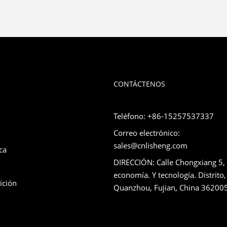
CONTÁCTENOS
Teléfono: +86-15257537337
Correo electrónico:
sales@cnlisheng.com
ca
DIRECCIÓN: Calle Chongxiang 5,
economía. Y tecnología. Distrito,
ición
Quanzhou, Fujian, China 36200