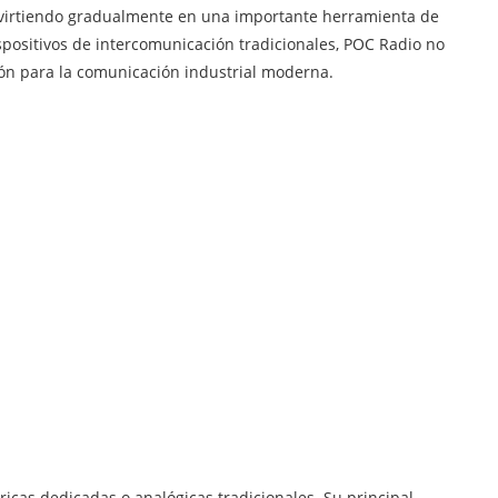
virtiendo gradualmente en una importante herramienta de
positivos de intercomunicación tradicionales, POC Radio no
ión para la comunicación industrial moderna.
as dedicadas o analógicas tradicionales. Su principal