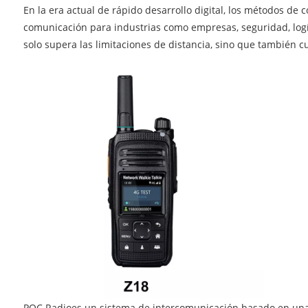
En la era actual de rápido desarrollo digital, los métodos de
comunicación para industrias como empresas, seguridad, logí
solo supera las limitaciones de distancia, sino que también 
POC Radio
es un sistema de intercomunicación basado en una 