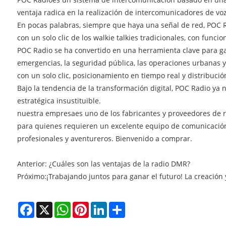
ventaja radica en la realización de intercomunicadores de voz
En pocas palabras, siempre que haya una señal de red, POC 
con un solo clic de los walkie talkies tradicionales, con func
POC Radio se ha convertido en una herramienta clave para gara
emergencias, la seguridad pública, las operaciones urbanas 
con un solo clic, posicionamiento en tiempo real y distribució
Bajo la tendencia de la transformación digital, POC Radio ya 
estratégica insustituible.
nuestra empresa
es uno de los fabricantes y proveedores de 
para quienes requieren un excelente equipo de comunicación. E
profesionales y aventureros. Bienvenido a comprar.
Anterior:
‌‌ ¿Cuáles son las ventajas de la radio DMR?
Próximo:
¡Trabajando juntos para ganar el futuro! La creación
Facebook
X
WhatsApp
Pinterest
LinkedIn
Share