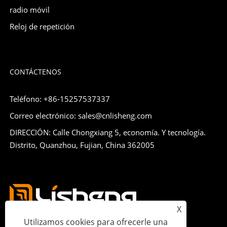
radio móvil
Reloj de repetición
CONTÁCTENOS
Teléfono: +86-15257537337
Correo electrónico: sales@cnlisheng.com
DIRECCIÓN: Calle Chongxiang 5, economía. Y tecnología.
Distrito, Quanzhou, Fujian, China 362005
X
Utilizamos cookies para ofrecerle una