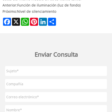
Anterior:
Función de iluminación (luz de fondo)
Próximo:
Nivel de silenciamiento
Facebook
X
WhatsApp
Pinterest
LinkedIn
Share
Enviar Consulta