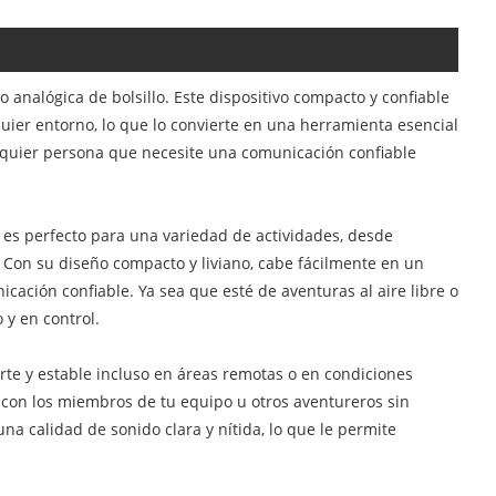
 analógica de bolsillo. Este dispositivo compacto y confiable
ier entorno, lo que lo convierte en una herramienta esencial
cualquier persona que necesite una comunicación confiable
e es perfecto para una variedad de actividades, desde
Con su diseño compacto y liviano, cabe fácilmente en un
cación confiable. Ya sea que esté de aventuras al aire libre o
 y en control.
uerte y estable incluso en áreas remotas o en condiciones
 con los miembros de tu equipo u otros aventureros sin
na calidad de sonido clara y nítida, lo que le permite