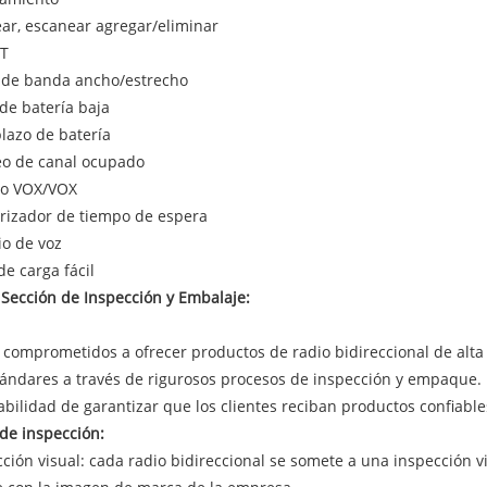
ear, escanear agregar/eliminar
T
 de banda ancho/estrecho
 de batería baja
lazo de batería
eo de canal ocupado
do VOX/VOX
rizador de tiempo de espera
io de voz
e carga fácil
Sección de Inspección y Embalaje:
comprometidos a ofrecer productos de radio bidireccional de alt
tándares a través de rigurosos procesos de inspección y empaque.
bilidad de garantizar que los clientes reciban productos confiabl
de inspección:
cción visual: cada radio bidireccional se somete a una inspección 