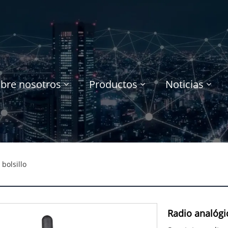
bre nosotros
Productos
Noticias
bolsillo
Radio analógic