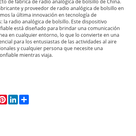
to de fábrica de radio analógica de bolsillo de China.
abricante y proveedor de radio analógica de bolsillo en
mos la última innovación en tecnología de
la radio analógica de bolsillo. Este dispositivo
fiable está diseñado para brindar una comunicación
ánea en cualquier entorno, lo que lo convierte en una
cial para los entusiastas de las actividades al aire
esionales y cualquier persona que necesite una
nfiable mientras viaja.
hatsApp
Pinterest
LinkedIn
Share