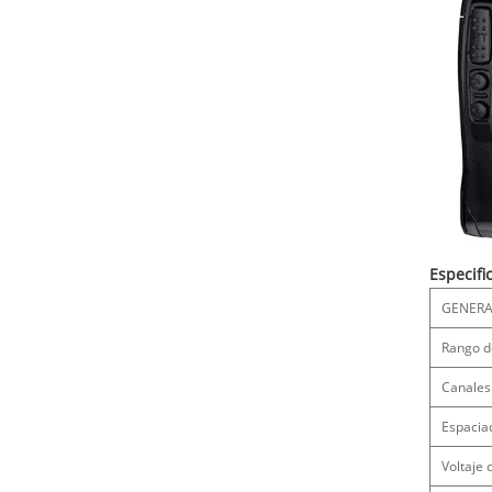
Especifi
GENERA
Rango d
Canales
Espacia
Voltaje