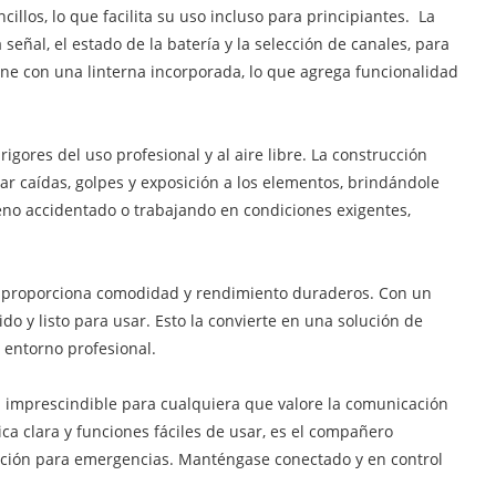
ncillos, lo que facilita su uso incluso para principiantes. La
eñal, el estado de la batería y la selección de canales, para
ene con una linterna incorporada, lo que agrega funcionalidad
igores del uso profesional y al aire libre. La construcción
ar caídas, golpes y exposición a los elementos, brindándole
reno accidentado o trabajando en condiciones exigentes,
que proporciona comodidad y rendimiento duraderos. Con un
o y listo para usar. Esto la convierte en una solución de
 entorno profesional.
a imprescindible para cualquiera que valore la comunicación
ca clara y funciones fáciles de usar, es el compañero
aración para emergencias. Manténgase conectado y en control