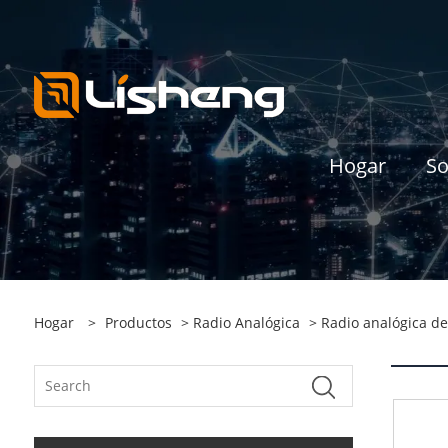
Hogar
So
Hogar
>
Productos
>
Radio Analógica
> Radio analógica de 