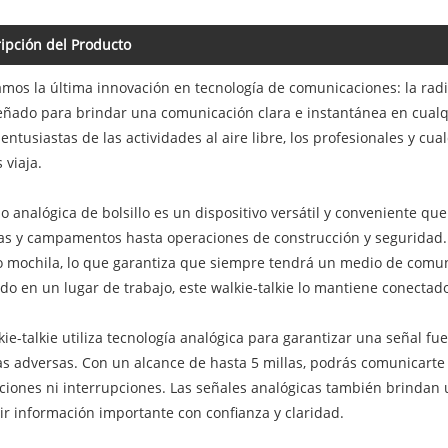
ipción del Producto
mos la última innovación en tecnología de comunicaciones: la radio
eñado para brindar una comunicación clara e instantánea en cualqu
 entusiastas de las actividades al aire libre, los profesionales y 
 viaja.
o analógica de bolsillo es un dispositivo versátil y conveniente qu
s y campamentos hasta operaciones de construcción y seguridad. 
 o mochila, lo que garantiza que siempre tendrá un medio de comuni
do en un lugar de trabajo, este walkie-talkie lo mantiene conectado
kie-talkie utiliza tecnología analógica para garantizar una señal f
as adversas. Con un alcance de hasta 5 millas, podrás comunicarte
ciones ni interrupciones. Las señales analógicas también brindan u
ir información importante con confianza y claridad.