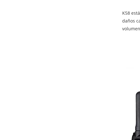
K58 está
daños ca
volumen