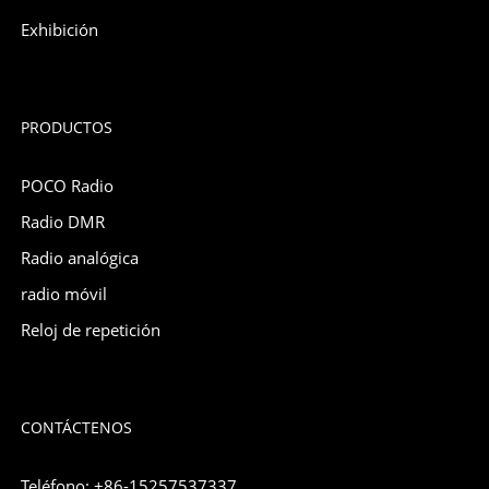
Exhibición
PRODUCTOS
POCO Radio
Radio DMR
Radio analógica
radio móvil
Reloj de repetición
CONTÁCTENOS
Teléfono: +86-15257537337