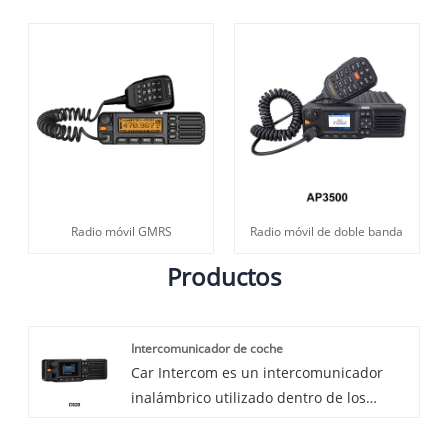
Radio móvil GMRS
Radio móvil de doble banda
Productos
Intercomunicador de coche
Car Intercom es un intercomunicador
inalámbrico utilizado dentro de los
vehículos y entre los departamentos del
taller. Es adecuado para taxis, parques