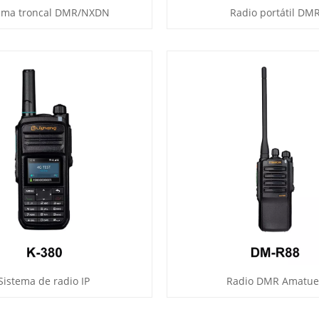
tema troncal DMR/NXDN
Radio portátil DM
Sistema de radio IP
Radio DMR Amatue