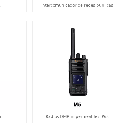
R
Intercomunicador de redes públicas
r
Radios DMR impermeables IP68