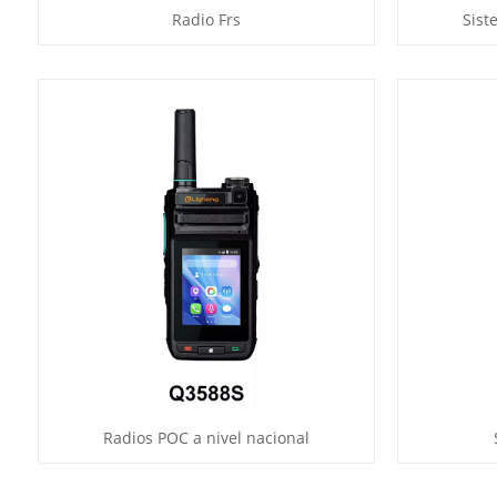
Radio Frs
Sis
Radios POC a nivel nacional