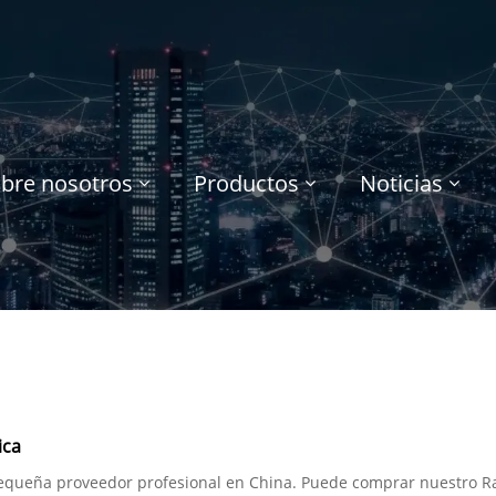
bre nosotros
Productos
Noticias
ica
queña proveedor profesional en China. Puede comprar nuestro Ra