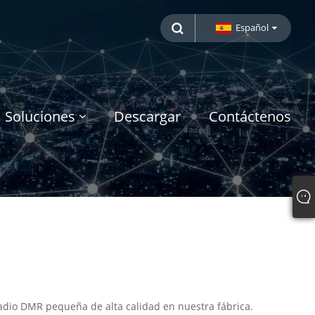
Español
Soluciones
Descargar
Contáctenos
dio DMR pequeña de alta calidad en nuestra fábrica.