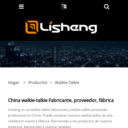
Hogar
>
Productos
>
Walkie-Talkie
China walkie-talkie Fabricante, proveedor, fábrica
Lisheng es un walkie-talkie fabricante y walkie-talkie proveedor
profesional en China. Puede comprar nuestro walkie-talkie de alta
calidad en nuestra fábrica. Bienvenido a los productos de nuestra
empresa, bienvenido a realizar pedidos.