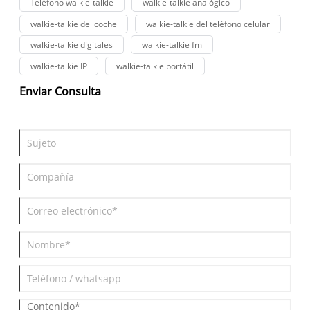
Teléfono walkie-talkie
walkie-talkie analógico
una latencia más baja y una mayor durabilidad.
walkie-talkie del coche
walkie-talkie del teléfono celular
walkie-talkie digitales
walkie-talkie fm
walkie-talkie IP
walkie-talkie portátil
Enviar Consulta