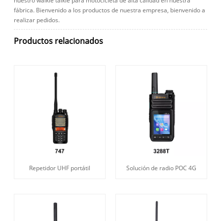
nuestro walkie talkie para motocicleta de alta calidad en nuestra
fábrica. Bienvenido a los productos de nuestra empresa, bienvenido a
realizar pedidos.
Productos relacionados
Repetidor UHF portátil
Solución de radio POC 4G