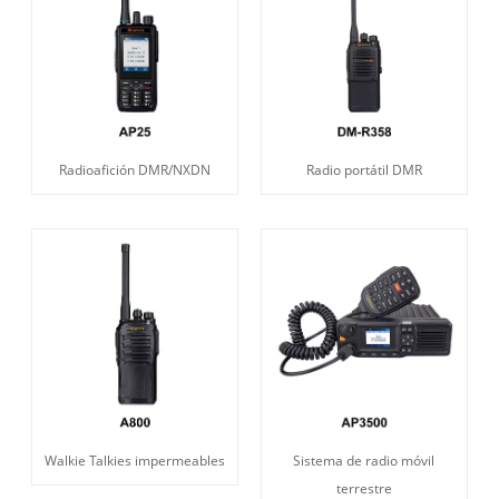
Radioafición DMR/NXDN
Radio portátil DMR
Walkie Talkies impermeables
Sistema de radio móvil
terrestre