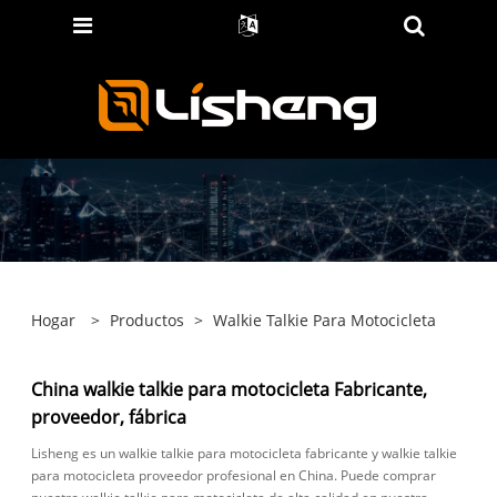
Hogar
>
Productos
>
Walkie Talkie Para Motocicleta
China walkie talkie para motocicleta Fabricante,
proveedor, fábrica
Lisheng es un walkie talkie para motocicleta fabricante y walkie talkie
para motocicleta proveedor profesional en China. Puede comprar